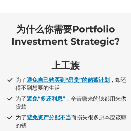
为什么你需要Portfolio
Investment Strategic?
上工族
​为了
避免自己购买到“昂贵”的储蓄计划
，却还
得不到想要的生活
​为了
避免“多还利息”
，辛苦赚来的钱都用来供
贷款
​为了
避免资产分配不当
而损失很多原本应该赚
的钱