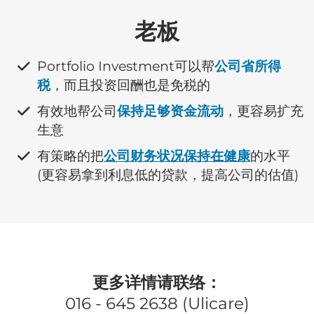
老板
​Portfolio Investment可以帮
公司省所得
税
，而且投资回酬也是免税的
​有效地帮公司
保持足够资金流动
，更容易扩充
生意
​有策略的把
公司财务状况保持在健康
的水平
(更容易拿到利息低的贷款，提高公司的估值)
更多详情请联络：
016 - 645 2638 (Ulicare)