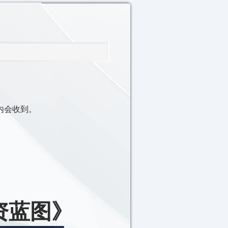
以内会收到。
财投资蓝图》