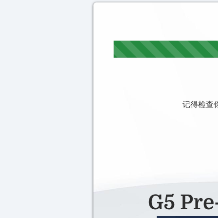
记得检查你
G5 Pr