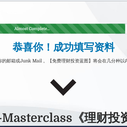
恭喜你！成功填写资料
的邮箱或Junk Mail 。【免费理财投资蓝图】将会在几分种
e-Masterclass《理