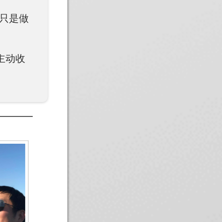
且只是做
主动收
多