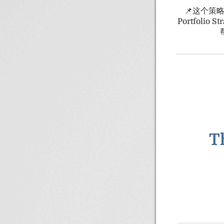
📌这个策
Portfoli
T