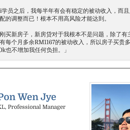
li学员之后，我每半年有会有稳定的被动收入，而
配的调整而已！根本不用高风险才能达到。
刚买新房子，新房贷对于我根本不是问题，除了有
有每个月多余RM1167的被动收入，所以房子买贵
50k也不增加我任何负担。」
Pon Wen Jye
KL, Professional Manager