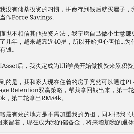
我没有储蓄投资的习惯，拼命存到钱后就买屋子，
作Force Savings。
懂也不相信其他投资方法，我宁愿自己做小生意赚
了几年，越来越靠近40岁，所以开始担心害怕…为
有钱。
liAsset后，我决定成为Uli学员开始做投资来累积
到的是，我和家人现在住着的房子竟然可以通过PI 
tgage Retention双赢策略，帮我拿回钱出来，第一
00k，第二轮拿出RM84k。
略最有效的地方是不需加重我的负担，同时把我“
回来留着，现在成为我的储备金，将来增加我的退