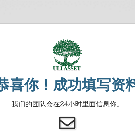
恭喜你！成功填写资
我们的团队会在24小时里面信息你。​