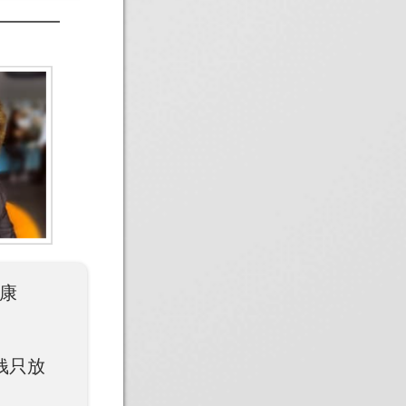
“康
钱只放