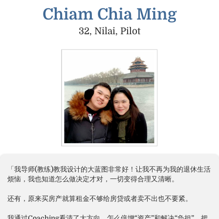
Chiam Chia Ming
32, Nilai, Pilot
「我导师(教练)教我设计的大蓝图非常好！让我不再为我的退休生活
烦恼，我也知道怎么做决定才对，一切变得合理又清晰。
还有，原来买房产就算租金不够给房贷或者卖不出也不要紧。
我通过Coaching看清了大方向，怎么倍增“资产”和解决“负担”。把