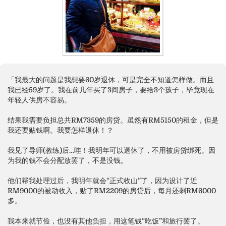
「我最大的问题是我想要60岁退休，可是完全不知道怎样做。而且
我已经59岁了。我在前几年买了3间房子，要给3个孩子，毕竟现在
年轻人供房不容易。
结果我需要负担总共RM7359的房贷。虽然有RM5150的租金，但是
我还要贴钱啊。我要怎样退休！？
我见了导师(教练)后…哇！我明年可以退休了，不用被房贷绑死。因
为我的钱不会分配放罢了，不是没钱。
他们帮我处理过后，我明年就会“正式收山”了，因为设计了近
RM9000的被动收入，贴了RM2209的房贷后，每月还剩RM6000
多。
我本来就节俭，也没有其他负担，用这笔钱“吃饭”和旅行罢了。