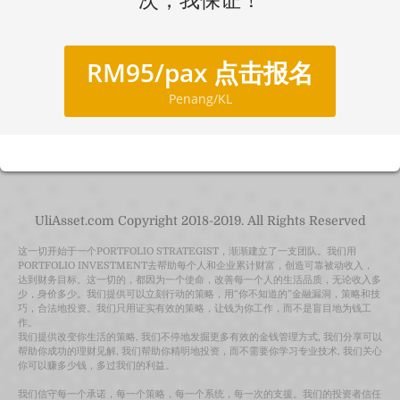
次，我保证！
RM95/pax 点击报名
Penang/KL
UliAsset.com Copyright 2018-2019. All Rights Reserved
这一切开始于一个PORTFOLIO STRATEGIST，渐渐建立了一支团队。我们用
PORTFOLIO INVESTMENT去帮助每个人和企业累计财富，创造可靠被动收入，
达到财务目标。这一切的，都因为一个使命，改善每一个人的生活品质，无论收入多
少，身价多少。我们提供可以立刻行动的策略，用“你不知道的”金融漏洞，策略和技
巧，合法地投资。我们只用证实有效的策略，让钱为你工作，而不是盲目地为钱工
作。
我们提供改变你生活的策略, 我们不停地发掘更多有效的金钱管理方式, 我们分享可以
帮助你成功的理财见解, 我们帮助你精明地投资，而不需要你学习专业技术, 我们关心
你可以赚多少钱，多过我们的利益。
我们信守每一个承诺，每一个策略，每一个系统，每一次的支援。我们的投资者信任