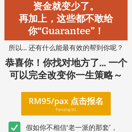
资金就变少了。
再加上，这些都不敢给
你“Guarantee”！
所以… 还有什么能最有效的帮到你呢？
恭喜你！你找对地方了… 一个
可以完全改变你一生策略～
RM95/pax 点击报名
Penang/KL
​假如你不相信‘老一派的那套’，