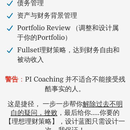
​债务管理
​资产与财务背景管理
​Portfolio Review （调整和设计属
于你的Portfolio）
Fullset理财策略，达到财务自由和
被动收入
警告
：
PI Coaching 并不适合不能接受残
酷事实的人。
这是捷径， 一步一步帮你
解除过去不明
白的疑问，挫败
，最后给你.....你要的
【理想理财策略】，设计蓝图只需设计一