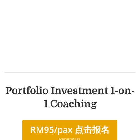
Portfolio Investment 1-on-
1 Coaching
RM95/pax 点击报名
Penang/KL