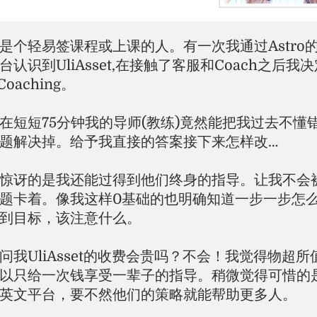
是个轻易签课程或上课的人。有一次我通过Astro
台认识到UliAsset,在接触了客服和Coach之后我
Coaching。
在短短75分钟我的导师(教练)竟然能把我过去不懂
题解决掉。给予我直接的答案接下来怎样改…
惊讶的是我还能过得到他们终身的指导。让我不会
题卡着。像我这样0基础的也明确知道一步一步怎
到目标，该注意什么。
问我UliAsset的收费会贵吗？不会！我觉得物超所
以只给一次钱享受一辈子的指导。稍微觉得可惜的
英文平台，要不然他们的策略就能帮助更多人。