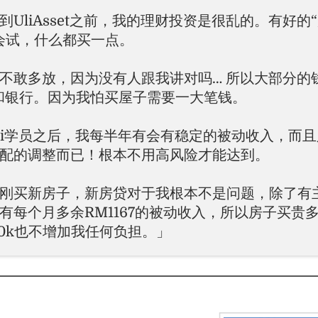
到UliAsset之前，我的理财投资是很乱的。有好的
会试，什么都买一点。
不敢多放，因为没有人跟我讲对吗… 所以大部分的
和银行。因为我怕买屋子需要一大笔钱。
li学员之后，我每半年有会有稳定的被动收入，而
配的调整而已！根本不用高风险才能达到。
刚买新房子，新房贷对于我根本不是问题，除了有
有每个月多余RM1167的被动收入，所以房子买贵
50k也不增加我任何负担。」