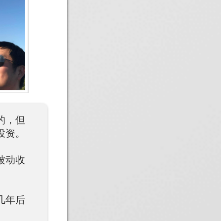
的，但
投资。
被动收
几年后