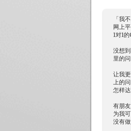
「我不
网上平
1对1的
没想到
里的问
让我更
上的问
怎样达
有朋友
为我可
没有做