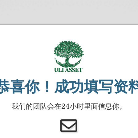
恭喜你！成功填写资
我们的团队会在24小时里面信息你。​