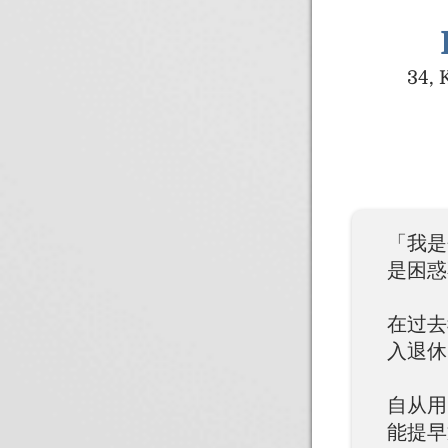
34, 
「我是
是困惑
在过去
入退休
自从用
能提早