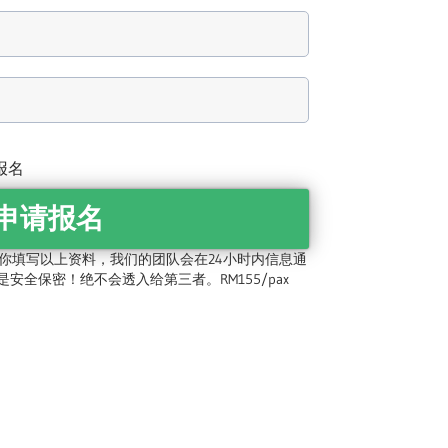
报名
申请报名
你填写以上资料，我们的团队会在24小时内信息通
安全保密！绝不会透入给第三者。RM155/pax