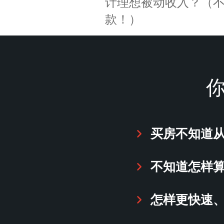
计理想被动收入？（
款！）
买房不知道
不知道怎样
怎样更快速