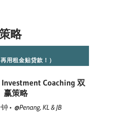
策略
？（不再用租金贴贷款！）
o Investment Coaching 双
赢策略
分钟 • @
Penang, KL & JB