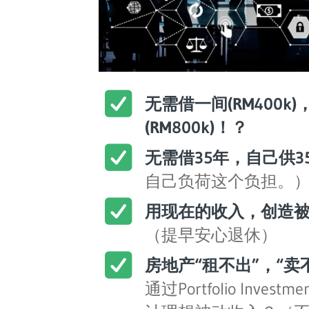
无需借一间(RM400k
(RM800k)！？
无需借35年，自己供3
自己负荷这个负担。
用现在的收入，创造
（提早安心退休）
房地产“租不出”，“卖
通过Portfolio Inve