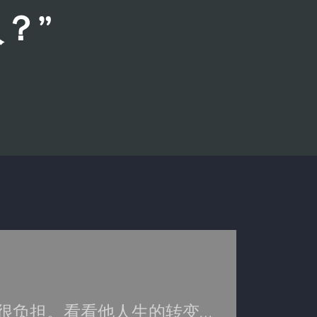
？”
很负担。看看他人生的转变…