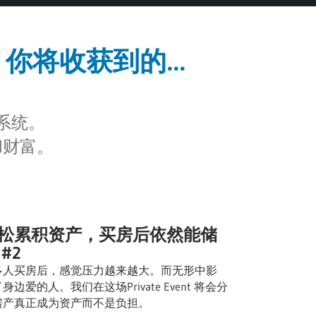
ing 你将收获到的...
系统。
和财富。
松累积资产，买房后依然能储
 #2
多人买房后，感觉压力越来越大。而无形中影
身边爱的人。我们在这场Private Event 将会分
房产真正成为资产而不是负担。