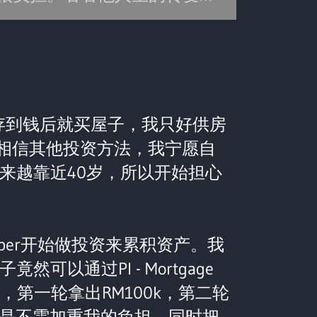
存到钱后就买屋子，我只好供房
懂也不相信其他投资方法，我宁愿自
来越靠近40岁，所以开始担心
Member开始做投资来累积资产。我
以通过PI - Mortgage
来，第一轮拿出RM100k，第二轮
方是不需加重我的负担，同时把