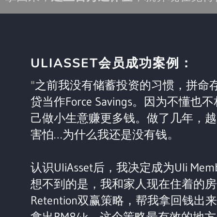
ULIASSET会员成功案例：
"
之前我没有储蓄投资的习惯，拼命
贷当作Force Savings。因为不
己做小生意赚更多钱。做了几年，越
害怕…为什么我还是没有钱
。
认识UliAsset后，我决定成为Uli 
想不到的是，我和家人现在住着的房子竟然可
Retention双赢策略，帮我拿回钱出
拿出RM84k。这个策略最有效的地