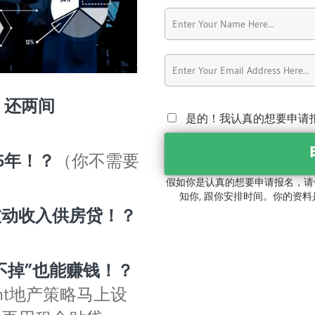
)，还两间
是的！我认真的想要申请
5年！？
（你不需要
）
假如你是认真的想要申请报名，请
知你, 跟你安排时间。你的资料是
被动收入供房贷！？
不掉”也能赚钱！？
stment地产策略马上设