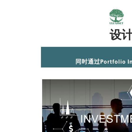
设
同时通过Portfol