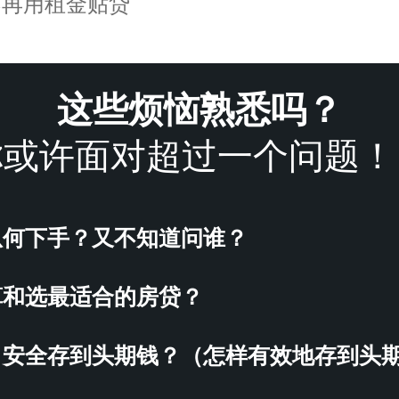
不再用租金贴贷
这些烦恼熟悉吗？
你或许面对超过一个问题！
从何下手？又不知道问谁？
算和选最适合的房贷？
、安全存到头期钱？（怎样有效地存到头