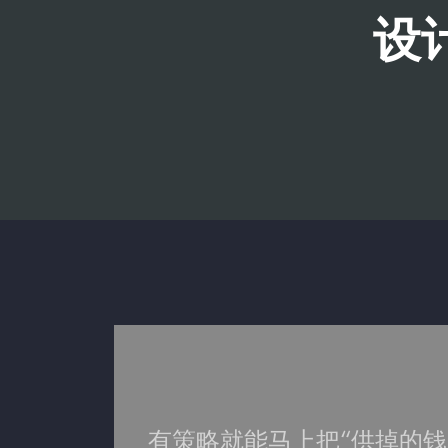
设
有策略就能马上把“供掉的钱