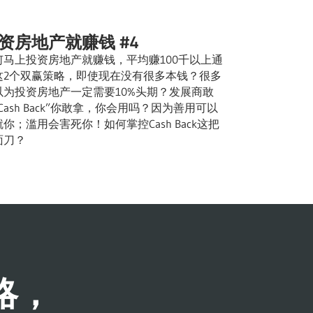
资房地产就赚钱 #4
何马上投资房地产就赚钱，平均赚100千以上通
这2个双赢策略，即使现在没有很多本钱？很多
以为投资房地产一定需要10%头期？发展商敢
Cash Back”你敢拿，你会用吗？因为善用可以
你；滥用会害死你！如何掌控Cash Back这把
面刀？
略，