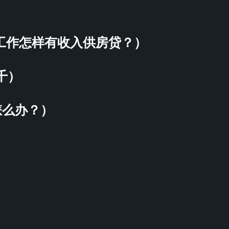
想工作怎样有收入供房贷？）
千）
怎么办？）