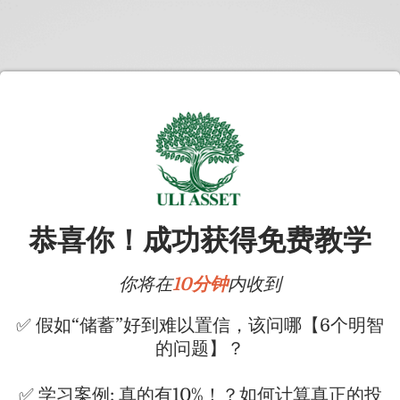
恭喜你！成功获得免费教学
你将在
10分钟
内收到
✅ 假如“储蓄”好到难以置信，该问哪【6个明智
的问题】？
✅ 学习案例: 真的有10%！？如何计算真正的投