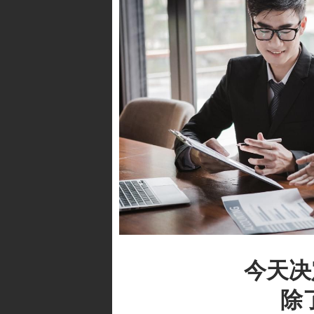
今天决
除